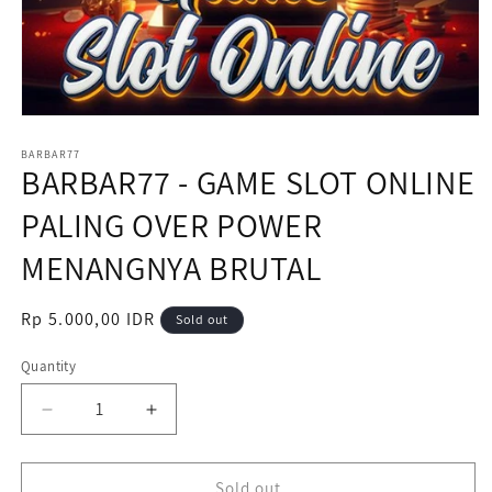
Open
media
1
BARBAR77
BARBAR77 - GAME SLOT ONLINE
in
modal
PALING OVER POWER
MENANGNYA BRUTAL
Regular
Rp 5.000,00 IDR
Sold out
price
Quantity
Decrease
Increase
quantity
quantity
for
for
BARBAR77
BARBAR77
Sold out